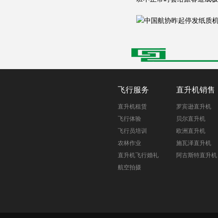
飞行服务
直升机销售
直升机租赁
罗宾逊直升机
飞行体验
贝尔直升机
飞行员培训
欧洲直升机
农林作业
施瓦泽直升机
直升机飞行婚礼
阿古斯特直升机
航空拍摄