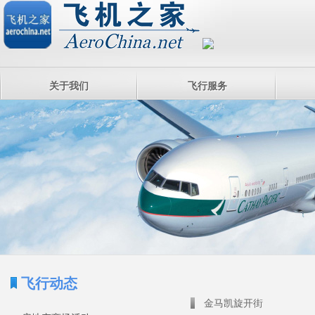
关于我们
飞行服务
飞行动态
金马凯旋开街