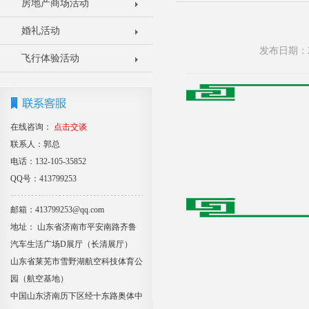
房地产商场活动
婚礼活动
发布日期：2
飞行体验活动
在线咨询：
点击交谈
联系人：郭总
电话：132-105-35852
QQ号：413799253
邮箱：413799253@qq.com
地址： 山东省济南市平安南路齐鲁
汽车生活广场D展厅（长清展厅）
山东省莱芜市雪野湖航空科技体育公
园（航空基地）
中国山东济南历下区经十东路奥体中